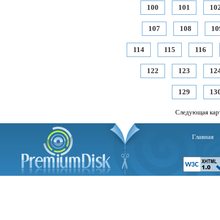
100
101
10
107
108
10
114
115
116
122
123
12
129
13
Следующая кар
Главная