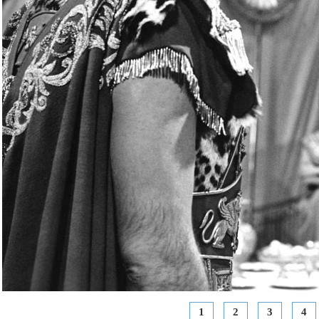
1
2
3
4