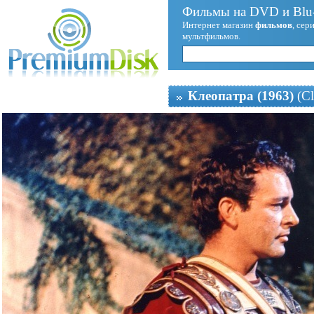
Фильмы на DVD и Blu-
Интернет магазин
фильмов
, сер
мультфильмов.
Клеопатра (1963)
(Cl