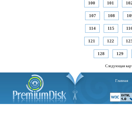
100
101
10
107
108
10
114
115
11
121
122
12
128
129
Следующая кар
Главная