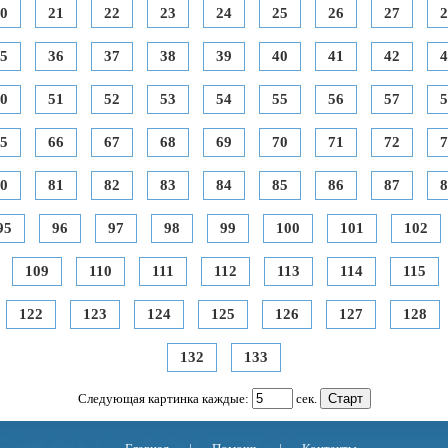
0
21
22
23
24
25
26
27
2
5
36
37
38
39
40
41
42
4
0
51
52
53
54
55
56
57
5
5
66
67
68
69
70
71
72
7
0
81
82
83
84
85
86
87
8
95
96
97
98
99
100
101
102
109
110
111
112
113
114
115
122
123
124
125
126
127
128
132
133
Следующая картинка каждые:
сек.