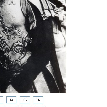
14
15
16