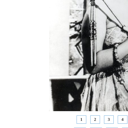
1
2
3
4