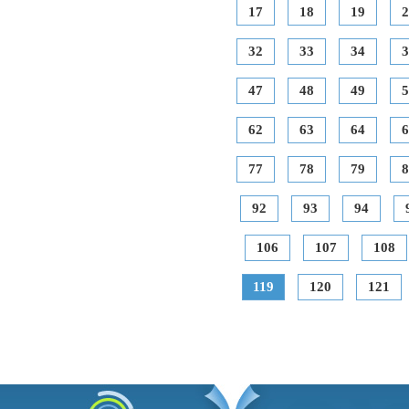
17
18
19
2
32
33
34
3
47
48
49
5
62
63
64
6
77
78
79
8
92
93
94
106
107
108
119
120
121