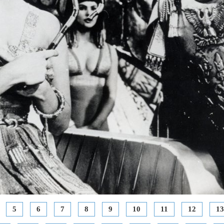
5
6
7
8
9
10
11
12
13