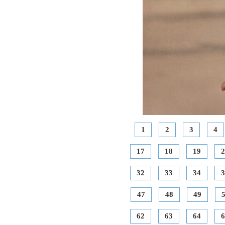
1
2
3
4
17
18
19
2
32
33
34
3
47
48
49
62
63
64
6