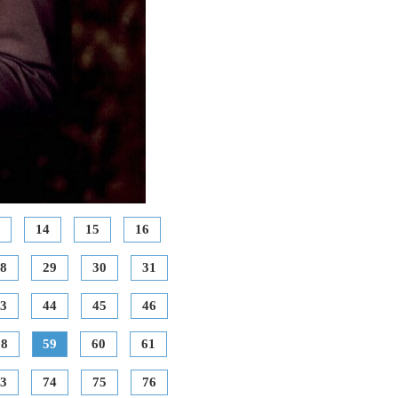
14
15
16
8
29
30
31
3
44
45
46
58
59
60
61
3
74
75
76