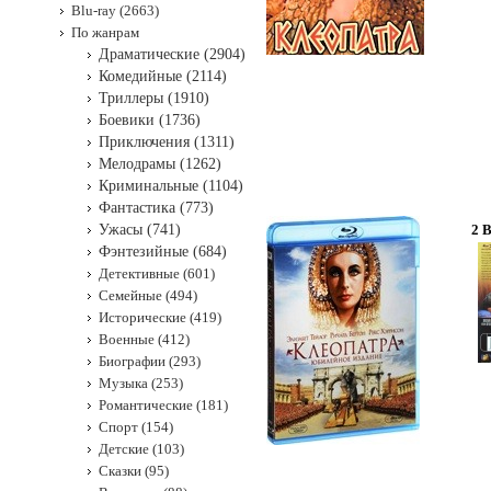
Blu-ray (2663)
По жанрам
Драматические (2904)
Комедийные (2114)
Триллеры (1910)
Боевики (1736)
Приключения (1311)
Мелодрамы (1262)
Криминальные (1104)
Фантастика (773)
Ужасы (741)
2 
Фэнтезийные (684)
Детективные (601)
Семейные (494)
Исторические (419)
Военные (412)
Биографии (293)
Музыка (253)
Романтические (181)
Спорт (154)
Детские (103)
Сказки (95)