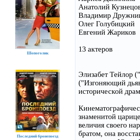
Анатолий Кузнецо
Владимир Дружни
Олег Голубицкий
Евгений Жариков
13 актеров
Шопоголик
Элизабет Тейлор (
("Изгоняющий дьяв
исторической драм
Кинематографичес
знаменитой царице
величия своего на
братом, она восст
Последний бронепоезд