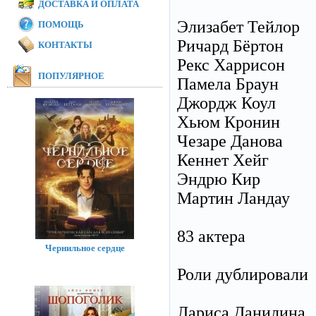
ДОСТАВКА И ОПЛАТА
Элизабет Тейлор
ПОМОЩЬ
Ричард Бёртон
КОНТАКТЫ
Рекс Харрисон
ПОПУЛЯРНОЕ
Памела Браун
Джордж Коул
Хьюм Кронин
Чезаре Данова
Кеннет Хейг
Эндрю Кир
Мартин Ландау
83 актера
Чернильное сердце
Роли дублировали
Лариса Данилина