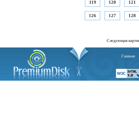
119
120
121
126
127
128
Следующая карти
Главная