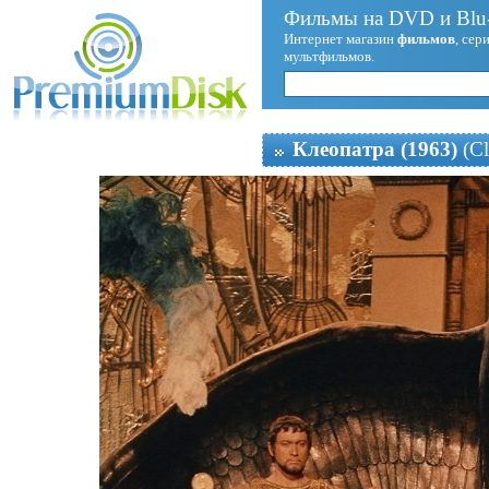
Фильмы на DVD и Blu-
Интернет магазин
фильмов
, сер
мультфильмов.
Клеопатра (1963)
(Cl