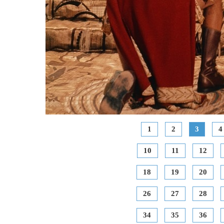
1
2
3
4
10
11
12
18
19
20
26
27
28
34
35
36