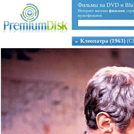
Фильмы на DVD и Blu-
Интернет магазин
фильмов
, сер
мультфильмов.
Клеопатра (1963)
(Cl