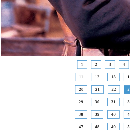
1
2
3
4
11
12
13
1
20
21
22
2
29
30
31
3
38
39
40
4
47
48
49
5