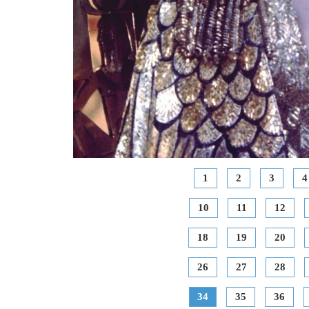
1
2
3
4
10
11
12
18
19
20
26
27
28
34
35
36