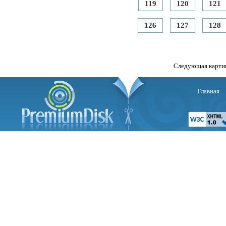
119
120
121
126
127
128
Следующая карти
Главная