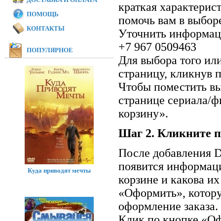
краткая характерис
ПОМОЩЬ
помочь вам в выбор
КОНТАКТЫ
Уточнить информаци
+7 967 0509463
ПОПУЛЯРНОЕ
Для выбора того ил
страницу, кликнув п
Чтобы поместить вы
странице сериала/ф
корзину».
Шаг 2. Кликните п
После добавления D
появится информаци
Куда приводят мечты
корзине и какова и
«Оформить», котор
оформление заказа.
Клик по кнопке «Оф