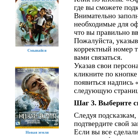
где вы сможете подк
Внимательно заполн
необходимые для оф
что вы правильно вв
Пожалуйста, указыв
корректный номер т
Смывайся
вами связаться.
Указав свои персон
кликните по кнопке
появиться надпись 
следующую страниц
Шаг 3. Выберите с
Следуя подсказкам,
подтвердите свой за
Если вы все сделал
Новая земля