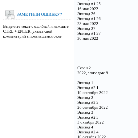
Эпизод #1.25
16 мая 2022
Эпизод 26
ЗАМЕТИЛИ ОШИБКУ?
Эпизод #1.26
23 мая 2022
Выделите текст с ошибкой и нажмите
Эпизод 27
CTRL + ENTER, указав свой
Эпизод #1.27
комментарий в появившемся окне
30 мая 2022
Сезон 2
2022, эпизодов: 9
Эпизод 1
Эпизод #2.1
19 сентября 2022
Эпизод 2
Эпизод #2.2
26 сентября 2022
Эпизод 3
Эпизод #2.3
3 октября 2022
Эпизод 4
Эпизод #2.4
10 октября 2022