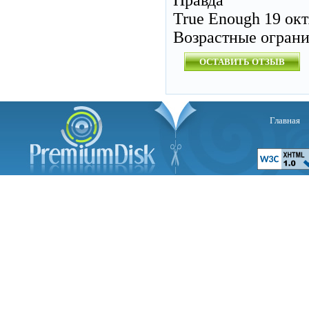
Правда
True Enough 19 ок
Возрастные огран
ОСТАВИТЬ ОТЗЫВ
Главная