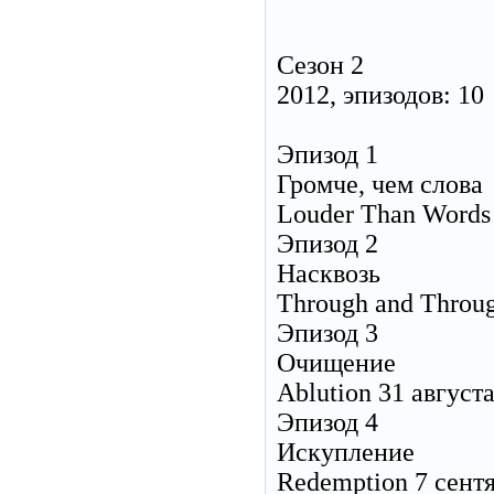
Сезон 2
2012, эпизодов: 10
Эпизод 1
Громче, чем слова
Louder Than Words 
Эпизод 2
Насквозь
Through and Throug
Эпизод 3
Очищение
Ablution 31 август
Эпизод 4
Искупление
Redemption 7 сент