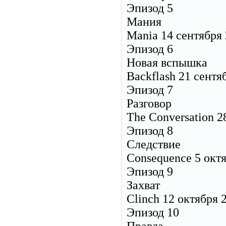
Эпизод 5
Мания
Mania 14 сентября
Эпизод 6
Новая вспышка
Backflash 21 сентя
Эпизод 7
Разговор
The Conversation 2
Эпизод 8
Следствие
Consequence 5 окт
Эпизод 9
Захват
Clinch 12 октября 
Эпизод 10