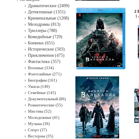
Драматические (2499)
2 
Детективные (1351)
1 
Криминальные (1208)
Мелодрамы (813)
Триллеры (788)
Комедийные (729)
Боевики (651)
Исторические (503)
Приключения (475)
Фантастика (357)
Военные (334)
Фэнтезийные (271)
Биографии (161)
Ужасы (149)
Семейные (145)
Документальный (86)
Романтические (55)
Мистика (52)
Молодежные (41)
Музыка (39)
Спорт (37)
Вестерны (35)