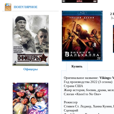
ПОПУЛЯРНОЕ
2 
3 
Купить
Офицеры
Оригинальное название:
Vikings: 
Год производства 2022 (3 сезона)
Страна США
Жанр история, боевик, драма, мел
Слоган «Kneel to No One»
Режиссер
Стивен Ст. Леджер, Ханна Куинн,
Сценарий