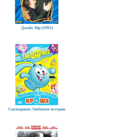
Джейн Эйр (1983)
Смешарики: Любимые истории