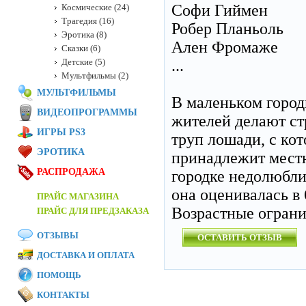
Софи Гиймен
Космические (24)
Трагедия (16)
Робер Планьоль
Эротика (8)
Ален Фромаже
Сказки (6)
Детские (5)
...
Мультфильмы (2)
МУЛЬТФИЛЬМЫ
В маленьком город
ВИДЕОПРОГРАММЫ
жителей делают с
ИГРЫ PS3
труп лошади, с кот
ЭРОТИКА
принадлежит местн
РАСПРОДАЖА
городке недолюбли
она оценивалась в 
ПРАЙС МАГАЗИНА
Возрастные огран
ПРАЙС ДЛЯ ПРЕДЗАКАЗА
ОТЗЫВЫ
ОСТАВИТЬ ОТЗЫВ
ДОСТАВКА И ОПЛАТА
ПОМОЩЬ
КОНТАКТЫ