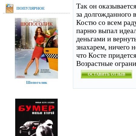
Так он оказываетс
ПОПУЛЯРНОЕ
за долгожданного 
Костю со всем рад
парню выпал идеал
деньгами и вернут
знахарем, ничего н
что Косте придется
Возрастные огран
ОСТАВИТЬ ОТЗЫВ
Шопоголик