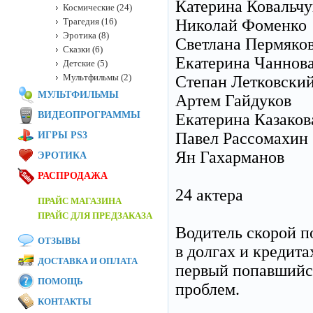
Катерина Ковальчу
Космические (24)
Трагедия (16)
Николай Фоменко
Эротика (8)
Светлана Пермяко
Сказки (6)
Екатерина Чаннов
Детские (5)
Мультфильмы (2)
Степан Летковски
МУЛЬТФИЛЬМЫ
Артем Гайдуков
ВИДЕОПРОГРАММЫ
Екатерина Казаков
Павел Рассомахин
ИГРЫ PS3
Ян Гахарманов
ЭРОТИКА
РАСПРОДАЖА
24 актера
ПРАЙС МАГАЗИНА
ПРАЙС ДЛЯ ПРЕДЗАКАЗА
Водитель скорой п
ОТЗЫВЫ
в долгах и кредита
ДОСТАВКА И ОПЛАТА
первый попавшийся
ПОМОЩЬ
проблем.
КОНТАКТЫ