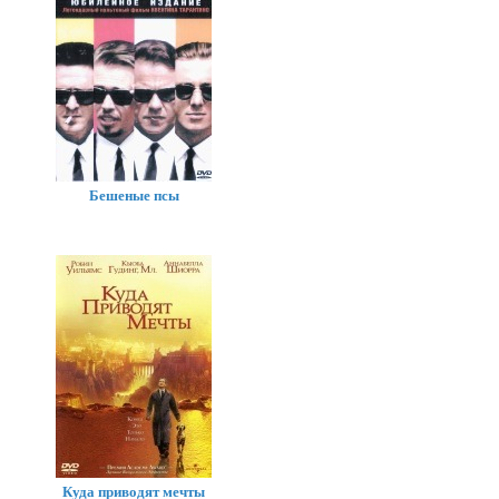
Бешеные псы
Куда приводят мечты