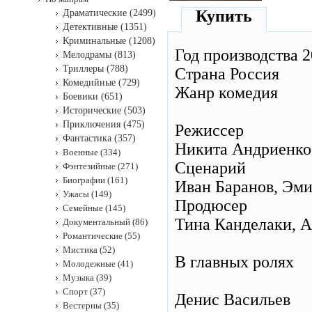
Купить
Драматические (2499)
Детективные (1351)
Криминальные (1208)
Год производства 2
Мелодрамы (813)
Триллеры (788)
Страна Россия
Комедийные (729)
Жанр комедия
Боевики (651)
Исторические (503)
Приключения (475)
Режиссер
Фантастика (357)
Никита Андриенко
Военные (334)
Сценарий
Фэнтезийные (271)
Биографии (161)
Иван Баранов, Эми
Ужасы (149)
Продюсер
Семейные (145)
Тина Канделаки, А
Документальный (86)
Романтические (55)
Мистика (52)
В главных ролях
Молодежные (41)
Музыка (39)
Спорт (37)
Денис Васильев
Вестерны (35)