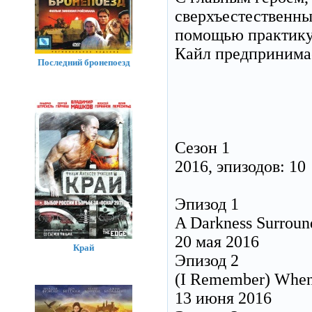
сверхъестественн
помощью практику
Кайл предпринимае
Последний бронепоезд
Сезон 1
2016, эпизодов: 10
Эпизод 1
A Darkness Surrou
20 мая 2016
Край
Эпизод 2
(I Remember) Whe
13 июня 2016