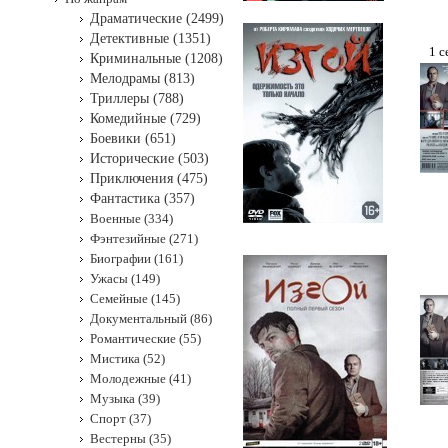
Драматические (2499)
Детективные (1351)
1 с
Криминальные (1208)
Мелодрамы (813)
Триллеры (788)
Комедийные (729)
Боевики (651)
Исторические (503)
Приключения (475)
Фантастика (357)
Военные (334)
Фэнтезийные (271)
Биографии (161)
Ужасы (149)
Семейные (145)
Документальный (86)
Романтические (55)
Мистика (52)
Молодежные (41)
Музыка (39)
Спорт (37)
Вестерны (35)