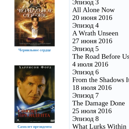
Эпизод 3
All Alone Now
20 июня 2016
Эпизод 4
A Wrath Unseen
27 июня 2016
Эпизод 5
Чернильное сердце
The Road Before U
4 июля 2016
Эпизод 6
From the Shadows I
18 июля 2016
Эпизод 7
The Damage Done
25 июля 2016
Эпизод 8
What Lurks Within
Самолет президента