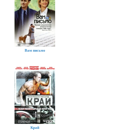
Вам письмо
Край