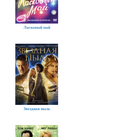
Ласковый май
Звездная пыль