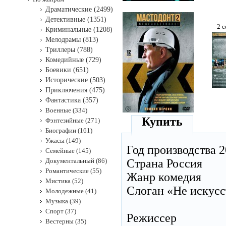
Драматические (2499)
Детективные (1351)
2 с
Криминальные (1208)
Мелодрамы (813)
Триллеры (788)
Комедийные (729)
Боевики (651)
Исторические (503)
Приключения (475)
Фантастика (357)
Военные (334)
Купить
Фэнтезийные (271)
Биографии (161)
Ужасы (149)
Год производства 2
Семейные (145)
Документальный (86)
Страна Россия
Романтические (55)
Жанр комедия
Мистика (52)
Слоган «Не искусс
Молодежные (41)
Музыка (39)
Спорт (37)
Режиссер
Вестерны (35)