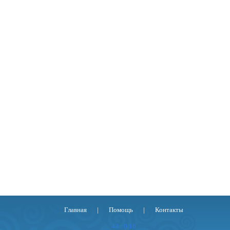
Главная
|
Помощь
|
Контакты
43 : 0.16