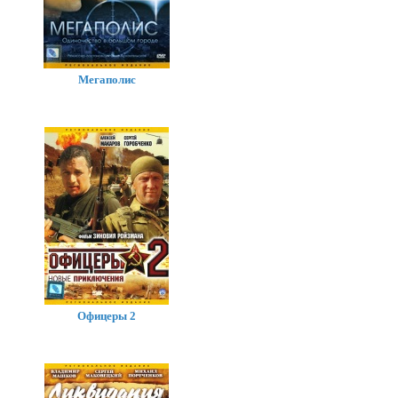
Мегаполис
Офицеры 2