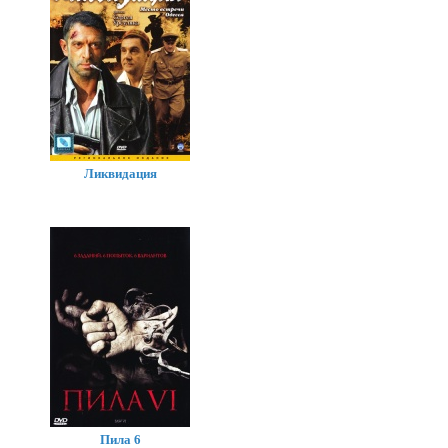
Ликвидация
Пила 6