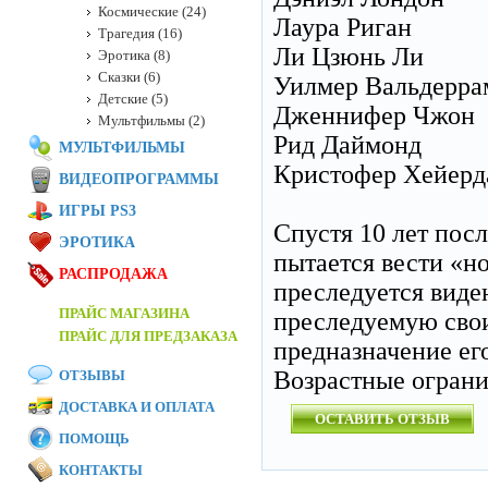
Космические (24)
Лаура Риган
Трагедия (16)
Ли Цзюнь Ли
Эротика (8)
Сказки (6)
Уилмер Вальдерра
Детские (5)
Дженнифер Чжон
Мультфильмы (2)
Рид Даймонд
МУЛЬТФИЛЬМЫ
Кристофер Хейерд
ВИДЕОПРОГРАММЫ
ИГРЫ PS3
Спустя 10 лет пос
ЭРОТИКА
пытается вести «н
РАСПРОДАЖА
преследуется виден
ПРАЙС МАГАЗИНА
преследуемую сво
ПРАЙС ДЛЯ ПРЕДЗАКАЗА
предназначение его
Возрастные огран
ОТЗЫВЫ
ДОСТАВКА И ОПЛАТА
ОСТАВИТЬ ОТЗЫВ
ПОМОЩЬ
КОНТАКТЫ