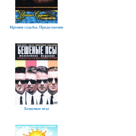
Ирония судьбы. Продолжение
Бешеные псы