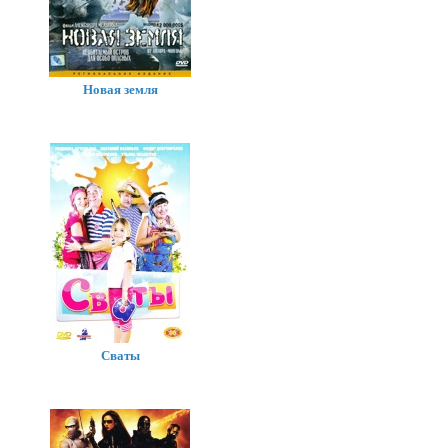
Новая земля
Сваты