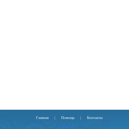
Главная
|
Помощь
|
Контакты
43 : 0.37