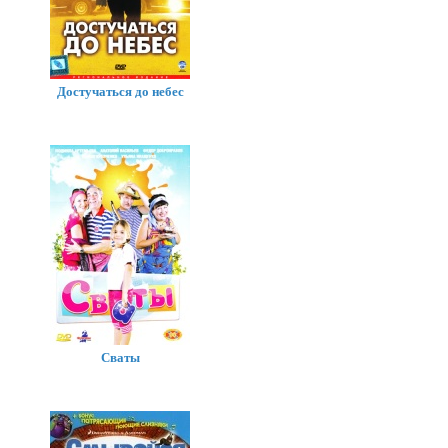
Достучаться до небес
Сваты