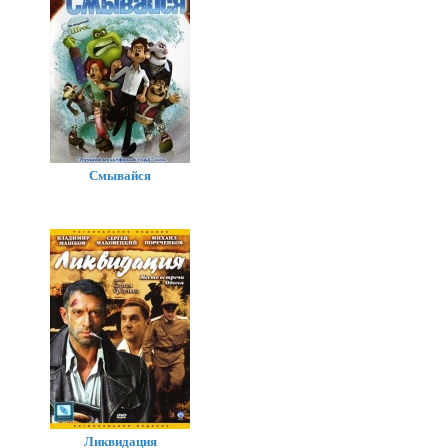
Смывайся
Ликвидация