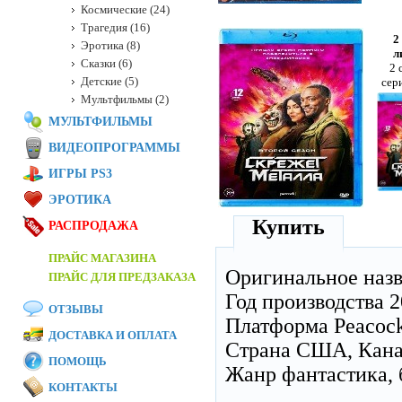
Космические (24)
Трагедия (16)
2
Эротика (8)
л
Сказки (6)
2 
Детские (5)
сер
Мультфильмы (2)
МУЛЬТФИЛЬМЫ
ВИДЕОПРОГРАММЫ
ИГРЫ PS3
ЭРОТИКА
Купить
РАСПРОДАЖА
ПРАЙС МАГАЗИНА
Оригинальное наз
ПРАЙС ДЛЯ ПРЕДЗАКАЗА
Год производства 2
ОТЗЫВЫ
Платформа Peacoc
ДОСТАВКА И ОПЛАТА
Страна США, Кан
ПОМОЩЬ
Жанр фантастика, 
КОНТАКТЫ