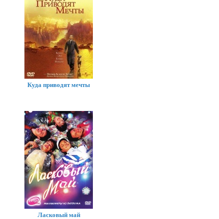
Куда приводят мечты
Ласковый май