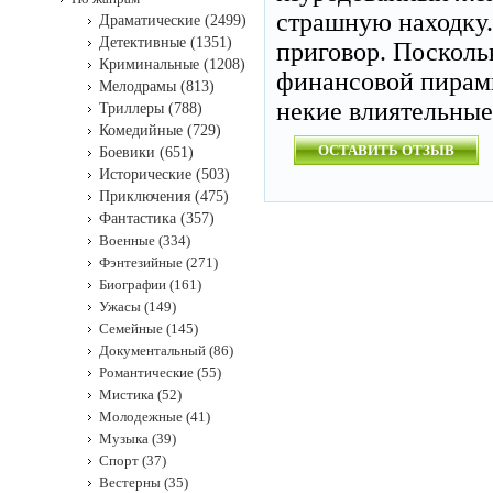
страшную находку.
Драматические (2499)
Детективные (1351)
приговор. Посколь
Криминальные (1208)
финансовой пирами
Мелодрамы (813)
некие влиятельные
Триллеры (788)
Комедийные (729)
ОСТАВИТЬ ОТЗЫВ
Боевики (651)
Исторические (503)
Приключения (475)
Фантастика (357)
Военные (334)
Фэнтезийные (271)
Биографии (161)
Ужасы (149)
Семейные (145)
Документальный (86)
Романтические (55)
Мистика (52)
Молодежные (41)
Музыка (39)
Спорт (37)
Вестерны (35)