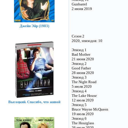
Gunbarrel
2 июня 2019
Джейн Эйр (1983)
Сезон 2
2020, эпизодов: 10
Эпизод 1
Bad Mother
21 июня 2020
Эпизод 2
Good Father
28 июня 2020
Эпизод 3
The Night Road
5 июля 2020
Эпизод 4
The Lake House
12 июля 2020
Высоцкий. Спасибо, что живой
Эпизод 5
Bruce Wayne McQueen
19 июля 2020
Эпизод 6
The Hourglass
26 июля 2020