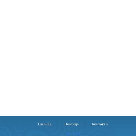
Главная
|
Помощь
|
Контакты
46 : 0.25