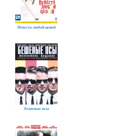
Невеста любой ценой
Бешеные псы