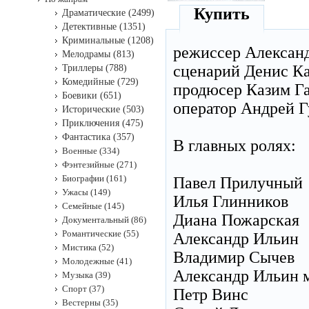
Купить
Драматические (2499)
Детективные (1351)
Криминальные (1208)
режиссер Алексан
Мелодрамы (813)
сценарий Денис К
Триллеры (788)
Комедийные (729)
продюсер Казим Га
Боевики (651)
оператор Андрей 
Исторические (503)
Приключения (475)
Фантастика (357)
В главных ролях:
Военные (334)
Фэнтезийные (271)
Биографии (161)
Павел Прилучный
Ужасы (149)
Илья Глинников
Семейные (145)
Диана Пожарская
Документальный (86)
Романтические (55)
Александр Ильин
Мистика (52)
Владимир Сычев
Молодежные (41)
Александр Ильин 
Музыка (39)
Спорт (37)
Петр Винс
Вестерны (35)