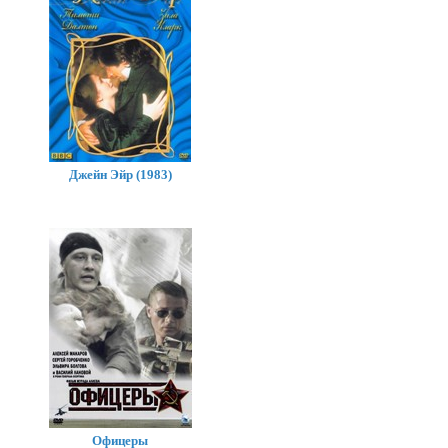
Джейн Эйр (1983)
Офицеры