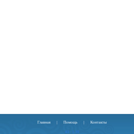
Главная
|
Помощь
|
Контакты
43 : 1.39