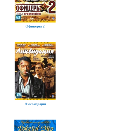
Офицеры 2
Ликвидация