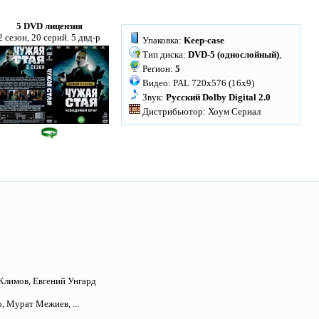
5 DVD лицензия
2 сезон, 20 серий. 5 двд-р
Упаковка:
Keep-case
Тип диска:
DVD-5 (однослойный)
,
Регион:
5
Видео: PAL 720x576 (16x9)
Звук:
Русский Dolby Digital 2.0
Дистрибьютор: Хоум Сериал
Климов, Евгений Унгард
, Мурат Межиев, ...