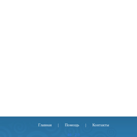
Главная
|
Помощь
|
Контакты
46 : 2.9