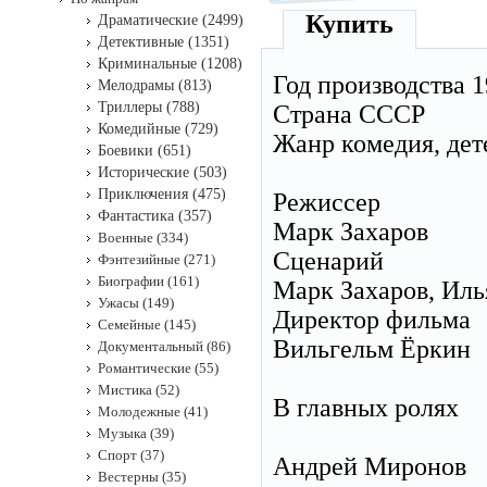
Купить
Драматические (2499)
Детективные (1351)
Криминальные (1208)
Год производства 1
Мелодрамы (813)
Триллеры (788)
Страна СССР
Комедийные (729)
Жанр комедия, дет
Боевики (651)
Исторические (503)
Приключения (475)
Режиссер
Фантастика (357)
Марк Захаров
Военные (334)
Сценарий
Фэнтезийные (271)
Биографии (161)
Марк Захаров, Иль
Ужасы (149)
Директор фильма
Семейные (145)
Вильгельм Ёркин
Документальный (86)
Романтические (55)
Мистика (52)
В главных ролях
Молодежные (41)
Музыка (39)
Спорт (37)
Андрей Миронов
Вестерны (35)