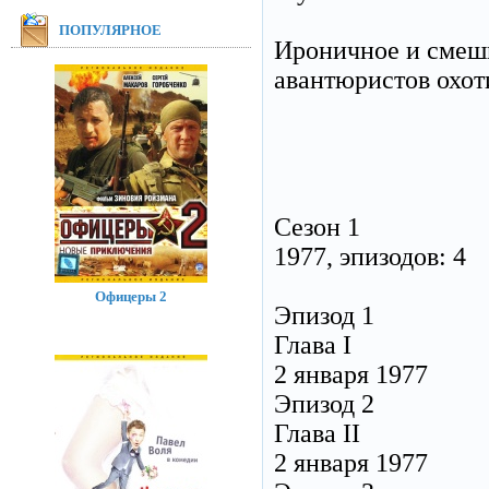
ПОПУЛЯРНОЕ
Ироничное и смешн
авантюристов охот
Сезон 1
1977, эпизодов: 4
Офицеры 2
Эпизод 1
Глава I
2 января 1977
Эпизод 2
Глава II
2 января 1977