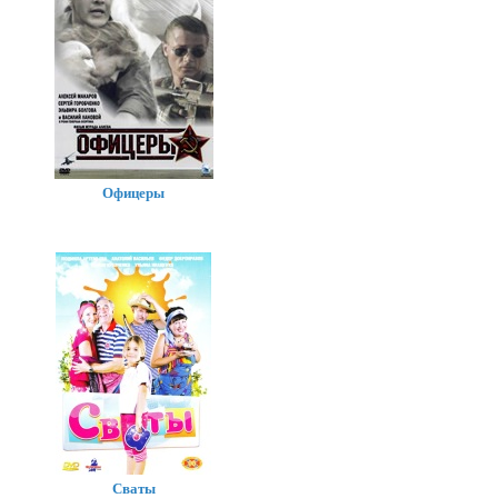
Офицеры
Сваты