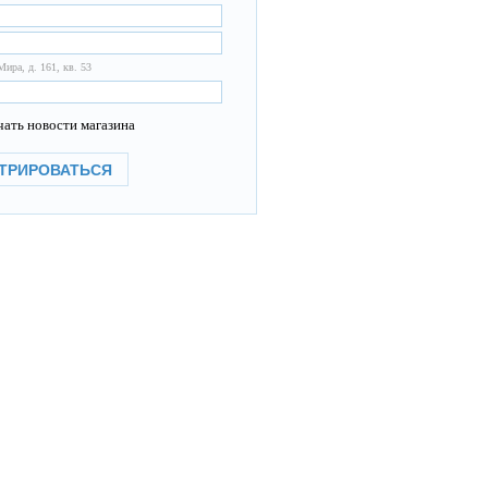
Мира, д. 161, кв. 53
ать новости магазина