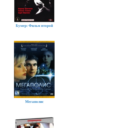
Бумер: Фильм второй
Мегаполис