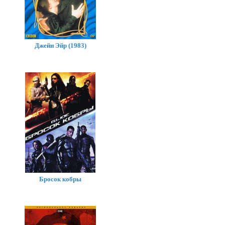
Джейн Эйр (1983)
Бросок кобры