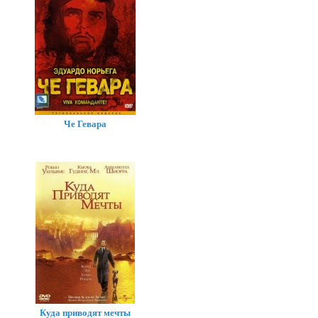
Че Гевара
Куда приводят мечты