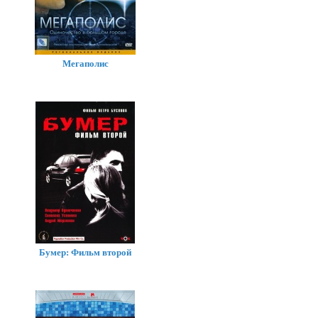
Мегаполис
Бумер: Фильм второй