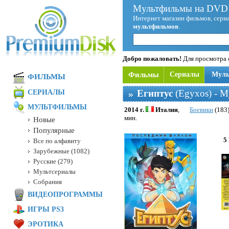
Мультфильмы на DVD 
Интернет магазин фильмов, сериа
мультфильмов
.
Добро пожаловать!
Для просмотра с
Фильмы
Сериалы
Мул
ФИЛЬМЫ
Египтус
(Egyxos) - 
СЕРИАЛЫ
МУЛЬТФИЛЬМЫ
2014 г.
Италия
,
Боевики
(183
мин.
Новые
Популярные
5
Все по алфавиту
Зарубежные (1082)
Русские (279)
Мультсериалы
Собрания
ВИДЕОПРОГРАММЫ
ИГРЫ PS3
ЭРОТИКА