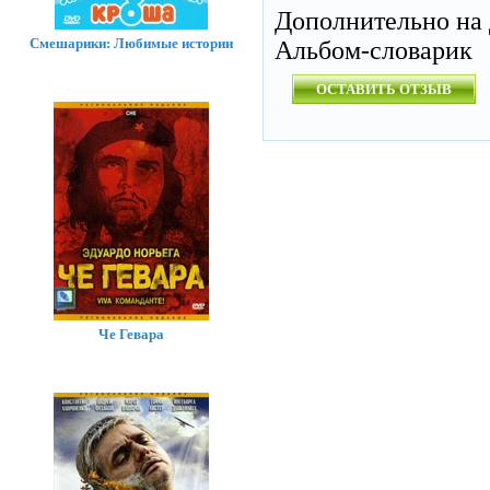
Дополнительно на 
Смешарики: Любимые истории
Альбом-словарик
ОСТАВИТЬ ОТЗЫВ
Че Гевара