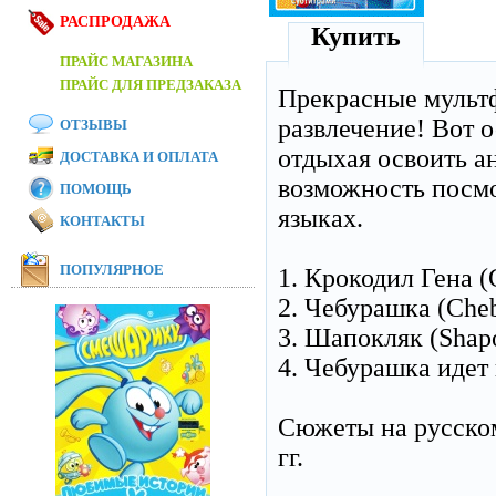
РАСПРОДАЖА
Купить
ПРАЙС МАГАЗИНА
ПРАЙС ДЛЯ ПРЕДЗАКАЗА
Прекрасные мульт
развлечение! Вот о
ОТЗЫВЫ
отдыхая освоить а
ДОСТАВКА И ОПЛАТА
возможность посмо
ПОМОЩЬ
языках.
КОНТАКТЫ
ПОПУЛЯРНОЕ
1. Крокодил Гена (
2. Чебурашка (Che
3. Шапокляк (Shap
4. Чебурашка идет 
Сюжеты на русском
гг.