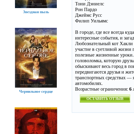
Тони Дэниелс
Рон Пардо
Звездная пыль
Джеймс Русс
Филип Уильямс
В городе, где все всегда ку
интересные события, и зага
Любознательный кот Хакли 
участие в суетливой жизни 
полезные жизненные уроки. 
головоломка, которую друзь
обыскивают весь город в пои
передвигаются друзья и жит
транспортных средствах — 
автомобилях.
Возрастные ограничения:
6 
Чернильное сердце
ОСТАВИТЬ ОТЗЫВ