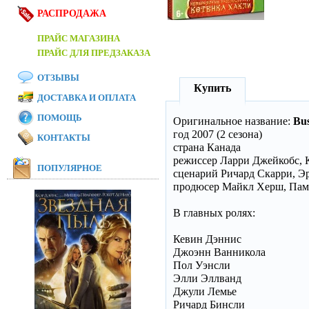
РАСПРОДАЖА
ПРАЙС МАГАЗИНА
ПРАЙС ДЛЯ ПРЕДЗАКАЗА
ОТЗЫВЫ
Купить
ДОСТАВКА И ОПЛАТА
ПОМОЩЬ
Оригинальное название:
Bus
год 2007 (2 сезона)
КОНТАКТЫ
страна Канада
режиссер Ларри Джейкобс, 
ПОПУЛЯРНОЕ
сценарий Ричард Скарри, Э
продюсер Майкл Херш, Паме
В главных ролях:
Кевин Дэннис
Джоэнн Ванникола
Пол Уэнсли
Элли Эллванд
Джули Лемье
Ричард Бинсли