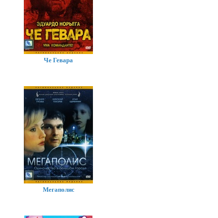
Че Гевара
Мегаполис