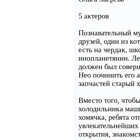
5 актеров
Познавательный му
друзей, один из к
есть на чердак, шк
инопланетянин. Ле
должен был соверш
Нео починить его 
запчастей старый 
Вместо того, чтоб
холодильника маши
хомячка, ребята о
увлекательнейших 
открытия, знакомст