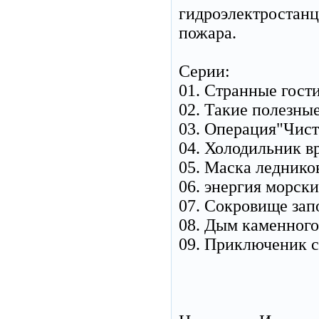
гидроэлектростанц
пожара.
Серии:
01. Странные гости
02. Такие полезны
03. Операция"Чист
04. Холодильник в
05. Маска леднико
06. энергия морск
07. Сокровище зап
08. Дым каменного
09. Приключеник с