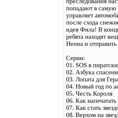
преследования нас
попадают в самую 
управляет автомоб
после схода снежно
идея Фила! В конц
ребята находят ве
Неона и отправить 
Серии:
01. SOS в пиратски
02. Азбука спасен
03. Лопата для Гер
04. Новый год по 
05. Честь Короля
06. Как напечатать
07. Как стать звезд
08. Верхом на звез