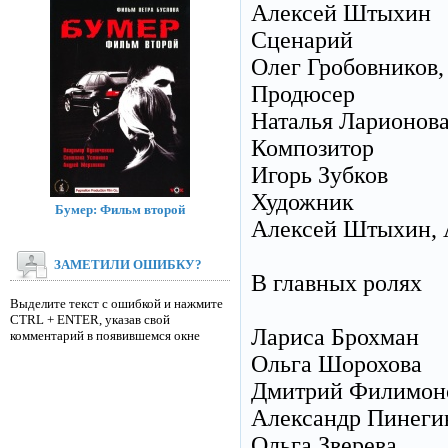
Алексей Штыхин
Сценарий
Олег Гробовников,
Продюсер
Наталья Ларионов
Композитор
Игорь Зубков
Художник
Бумер: Фильм второй
Алексей Штыхин, 
ЗАМЕТИЛИ ОШИБКУ?
В главных ролях
Выделите текст с ошибкой и нажмите
CTRL + ENTER, указав свой
Лариса Брохман
комментарий в появившемся окне
Ольга Шорохова
Дмитрий Филимон
Александр Пинеги
Ольга Зверева