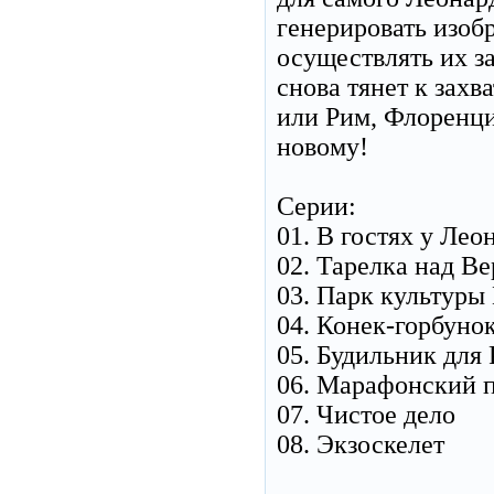
генерировать изоб
осуществлять их 
снова тянет к зах
или Рим, Флоренци
новому!
Серии:
01. В гостях у Лео
02. Тарелка над В
03. Парк культуры
04. Конек-горбуно
05. Будильник для
06. Марафонский 
07. Чистое дело
08. Экзоскелет