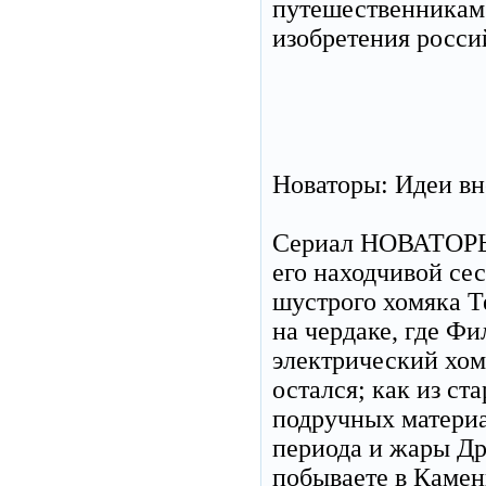
путешественникам 
изобретения росси
Новаторы: Идеи вн
Сериал НОВАТОРЫ 
его находчивой се
шустрого хомяка Т
на чердаке, где Ф
электрический хом
остался; как из ст
подручных материа
периода и жары Д
побываете в Камен