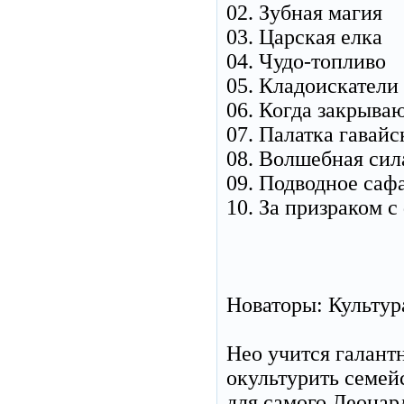
02. Зубная магия
03. Царская елка
04. Чудо-топливо
05. Кладоискатели
06. Когда закрыва
07. Палатка гавайс
08. Волшебная сил
09. Подводное саф
10. За призраком 
Новаторы: Культур
Нео учится галант
окультурить семей
для самого Леонар