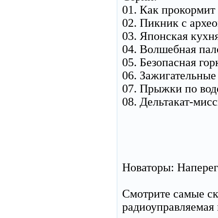
01. Как прокормит
02. Пикник с архе
03. Японская кухн
04. Волшебная пал
05. Безопасная гор
06. Зажигательные
07. Прыжки по вод
08. Дельтакат-мис
Новаторы: Наперег
Смотрите самые ск
радиоуправляемая