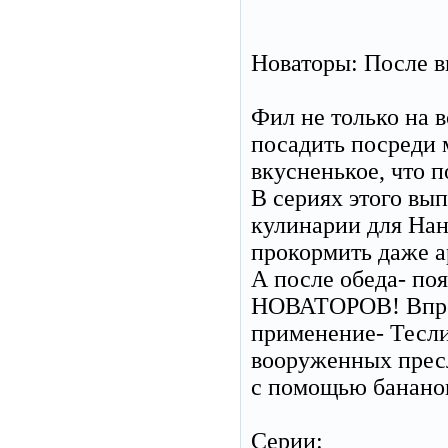
Новаторы: После вк
Фил не только на в
посадить посреди м
вкусненькое, что п
В сериях этого вып
кулинарии для Нан
прокормить даже а
А после обеда- по
НОВАТОРОВ! Впроч
применение- Тесли
вооруженных пресл
с помощью банано
Серии: