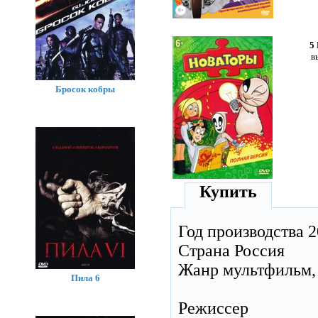
5
в
Бросок кобры
Купить
Год производства 2
Страна Россия
Жанр мультфильм,
Пила 6
Режиссер