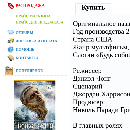
РАСПРОДАЖА
Купить
ПРАЙС МАГАЗИНА
Оригинальное наз
ПРАЙС ДЛЯ ПРЕДЗАКАЗА
Год производства 
ОТЗЫВЫ
Страна США
ДОСТАВКА И ОПЛАТА
Жанр мультфильм, 
ПОМОЩЬ
Слоган «Будь собо
КОНТАКТЫ
Режиссер
ПОПУЛЯРНОЕ
Дэниэл Чонг
Сценарий
Джордан Харрисон,
Продюсер
Николь Паради Грин
В главных ролях