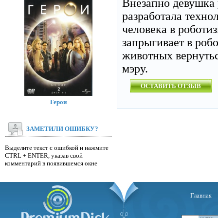
Внезапно девушка 
разработала техно
человека в роботи
запрыгивает в робо
животных вернутьс
мэру.
ОСТАВИТЬ ОТЗЫВ
Герои
ЗАМЕТИЛИ ОШИБКУ?
Выделите текст с ошибкой и нажмите
CTRL + ENTER, указав свой
комментарий в появившемся окне
Главная