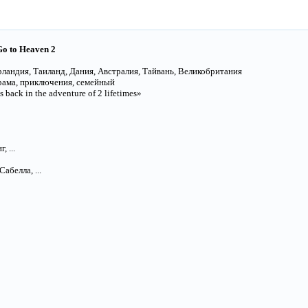
Go to Heaven 2
ландия, Таиланд, Дания, Австралия, Тайвань, Великобритания
рама, приключения, семейный
back in the adventure of 2 lifetimes»
 ...
абелла, ...