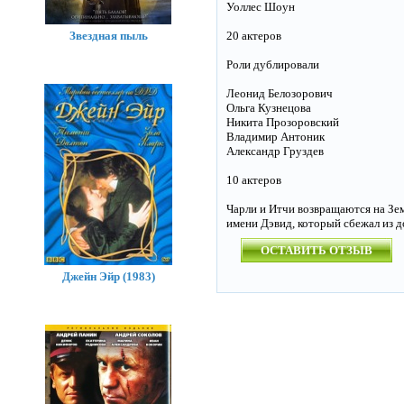
Уоллес Шоун
Звездная пыль
20 актеров
Роли дублировали
Леонид Белозорович
Ольга Кузнецова
Никита Прозоровский
Владимир Антоник
Александр Груздев
10 актеров
Чарли и Итчи возвращаются на Зем
имени Дэвид, который сбежал из д
ОСТАВИТЬ ОТЗЫВ
Джейн Эйр (1983)