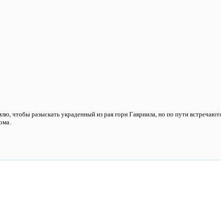
лю, чтобы разыскать украденный из рая горн Гавриила, но по пути встречают
ома.