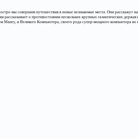
эстро мы совершим путешествия в новые незнакомые места. Они расскажут на
ия рассказывает о противостоянии нескольких крупных галактических держав
ом Mангу, и Великого Компьютера, своего рода супер-мощного компьютера во г