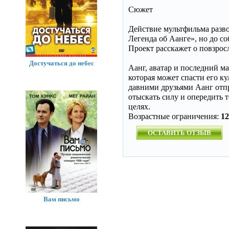
Сюжет
Действие мультфильма разво
Легенда об Аанге», но до с
Проект расскажет о повзрос
Достучаться до небес
Аанг, аватар и последний ма
которая может спасти его ку
давними друзьями Аанг отпр
отыскать силу и опередить т
целях.
Возрастные ограничения:
12
ОСТАВИТЬ ОТЗЫВ
Вам письмо