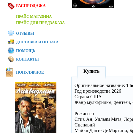
РАСПРОДАЖА
ПРАЙС МАГАЗИНА
ПРАЙС ДЛЯ ПРЕДЗАКАЗА
ОТЗЫВЫ
ДОСТАВКА И ОПЛАТА
ПОМОЩЬ
КОНТАКТЫ
Купить
ПОПУЛЯРНОЕ
Оригинальное название:
The
Год производства 2026
Страна США
Жанр мультфильм, фэнтези,
Режиссер
Стив Ан, Уильям Мата, Ло
Сценарий
Майкл Данте ДиМартино, Б