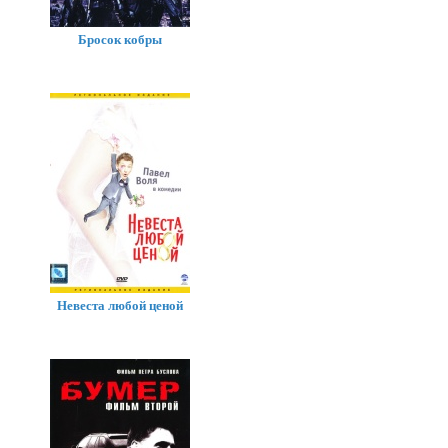
Бросок кобры
Невеста любой ценой