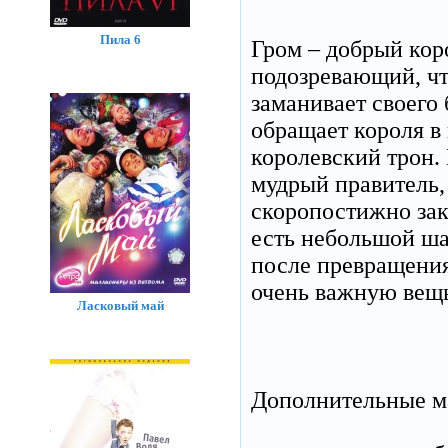
Пила 6
Гром – добрый кор
подозревающий, чт
заманивает своего 
обращает короля в 
королевский трон.
мудрый правитель, 
скоропостижно зак
есть небольшой шан
после превращения
очень важную вещь 
Ласковый май
Дополнительные м