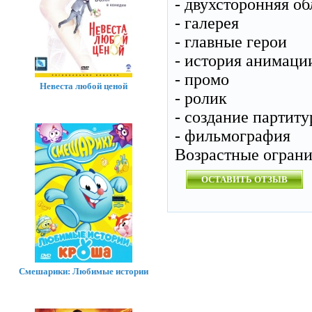
- двухсторонняя о
- галерея
- главные герои
- история анимаци
- промо
Невеста любой ценой
- ролик
- создание партит
- фильмография
Возрастные огран
ОСТАВИТЬ ОТЗЫВ
Смешарики: Любимые истории