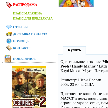
РАСПРОДАЖА
ПРАЙС МАГАЗИНА
ПРАЙС ДЛЯ ПРЕДЗАКАЗА
ОТЗЫВЫ
ДОСТАВКА И ОПЛАТА
ПОМОЩЬ
КОНТАКТЫ
Купить
ПОПУЛЯРНОЕ
Оригинальное название:
Mic
Pooh / Handy Manny / Little 
Клуб Микки Мауса: Потеря
Режиссер: Шери Поллак
2006, 23 мин., США
Произнесите волшебные сло
МАУС!"и перед вами появи
огромное удовольствие, п
Disney совершать разнообра