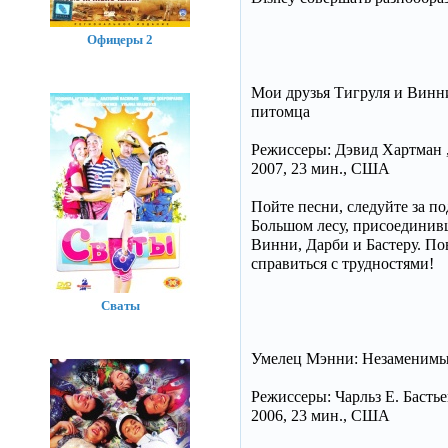
Офицеры 2
Мои друзья Тигруля и Винни:
питомца
Режиссеры: Дэвид Хартман 
2007, 23 мин., США
Пойте песни, следуйте за п
Большом лесу, присоединив
Винни, Дарби и Бастеру. Пов
справиться с трудностями!
Сваты
Умелец Мэнни: Незаменимы
Режиссеры: Чарльз Е. Бастье
2006, 23 мин., США