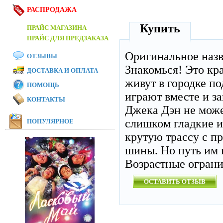
РАСПРОДАЖА
Купить
ПРАЙС МАГАЗИНА
ПРАЙС ДЛЯ ПРЕДЗАКАЗА
Оригинальное наз
ОТЗЫВЫ
Знакомься! Это кр
ДОСТАВКА И ОПЛАТА
живут в городке п
ПОМОЩЬ
играют вместе и з
КОНТАКТЫ
Джека Дэн не може
слишком гладкие и
ПОПУЛЯРНОЕ
крутую трассу с п
шины. Но путь им п
Возрастные огран
ОСТАВИТЬ ОТЗЫВ