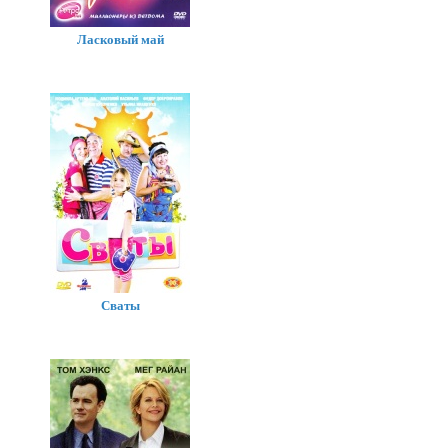
Ласковый май
Сваты