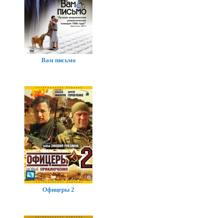
Вам письмо
Офицеры 2