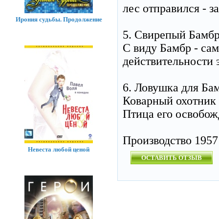
лес отправился - 
Ирония судьбы. Продолжение
5. Свирепый Бамб
С виду Бамбр - сам
действительности 
6. Ловушка для Ба
Коварный охотник 
Птица его освобож
Производство 1957 
Невеста любой ценой
ОСТАВИТЬ ОТЗЫВ