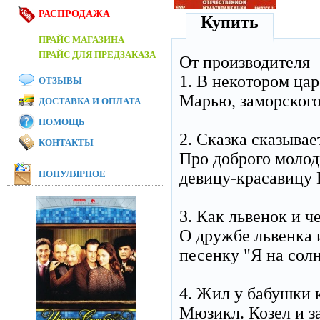
РАСПРОДАЖА
Купить
ПРАЙС МАГАЗИНА
ПРАЙС ДЛЯ ПРЕДЗАКАЗА
От производителя
1. В некотором цар
ОТЗЫВЫ
Марью, заморского
ДОСТАВКА И ОПЛАТА
ПОМОЩЬ
2. Сказка сказывае
КОНТАКТЫ
Про доброго молод
ПОПУЛЯРНОЕ
девицу-красавицу 
3. Как львенок и 
О дружбе львенка 
песенку "Я на со
4. Жил у бабушки 
Мюзикл. Козел и за