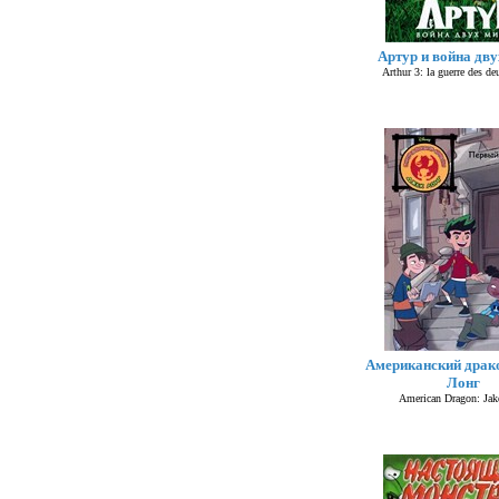
Артур и война дв
Arthur 3: la guerre des d
Американский драк
Лонг
American Dragon: Jak