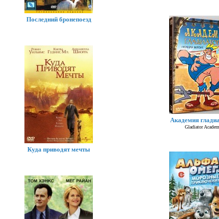
Последний бронепоезд
Академия глади
Gladiator Acade
Куда приводят мечты