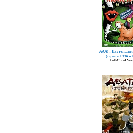
ААА!!! Настоящие
(сериал 1994 – 
Aaahh!!! Real Mons