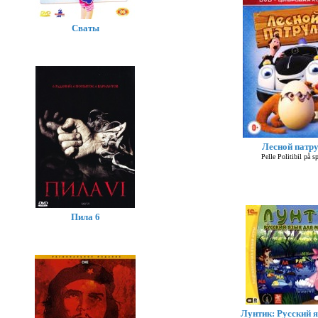
Сваты
Лесной патр
Pelle Politibil på s
Пила 6
Лунтик: Русский 