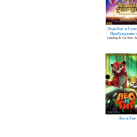
Леди Баг и Супе
Пробуждение 
Ladybug & Cat Noir: A
Лео и Тиг