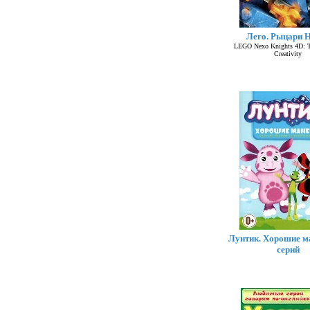
Лего. Рыцари 
LEGO Nexo Knights 4D: T
Creativity
Лунтик. Хорошие м
серий