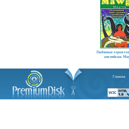
Любимые герои гов
английски. Ма
Главная