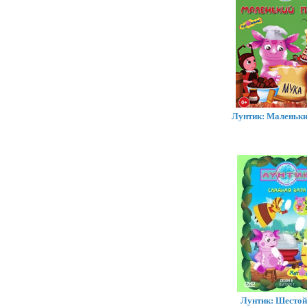
Лунтик: Маленьки
Лунтик: Шестой