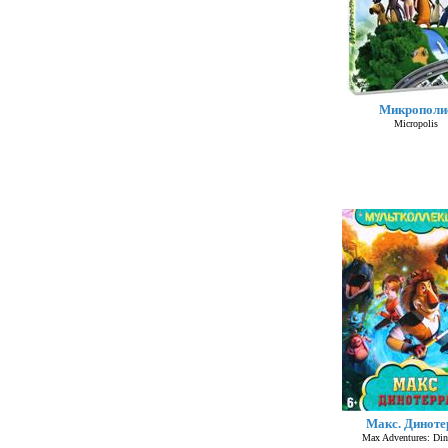
Микрополи
Micropolis
Макс. Диноте
Max Adventures: Din