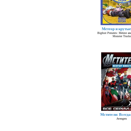
Метеор и крутые
Bigfoot Presents: Meteor an
Monster Trucks
Мстители: Всегда
Avengers