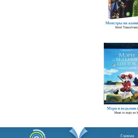
Монстры на кани
Hotel Transylvani
Мэри и ведьмин 
Meari to majo no 
Главная