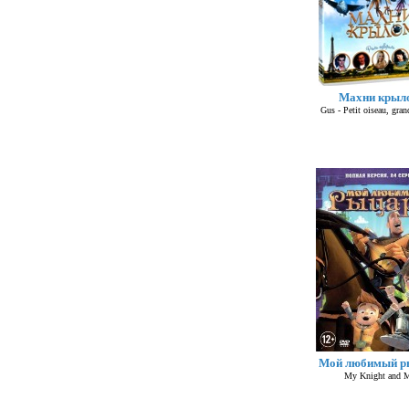
Махни крыл
Gus - Petit oiseau, gra
Мой любимый р
My Knight and 