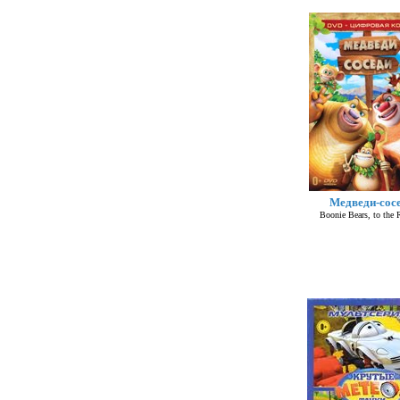
Медведи-сос
Boonie Bears, to the 