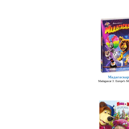
Мадагаскар
Madagascar 3: Europe's M