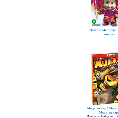
Маша и Медведь: 
маслом
Мадагаскар / Мадаг
Мадагаскар
Madagascar / Madagascar: Esc