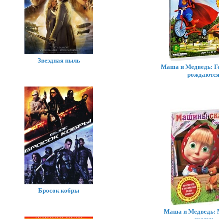
Звездная пыль
Маша и Медведь: Г
рождаютс
Бросок кобры
Маша и Медведь: