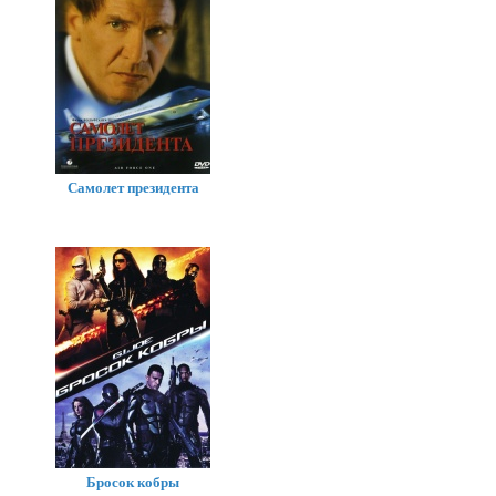
Самолет президента
Бросок кобры