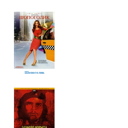
Шопоголик